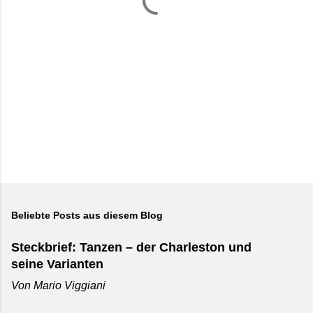
r
e
Beliebte Posts aus diesem Blog
Steckbrief: Tanzen – der Charleston und
seine Varianten
Von
Mario Viggiani