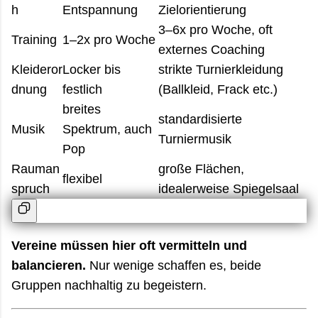
h
Entspannung
Zielorientierung
3–6x pro Woche, oft
Training
1–2x pro Woche
externes Coaching
Kleideror
Locker bis
strikte Turnierkleidung
dnung
festlich
(Ballkleid, Frack etc.)
breites
standardisierte
Musik
Spektrum, auch
Turniermusik
Pop
Rauman
große Flächen,
flexibel
spruch
idealerweise Spiegelsaal
Vereine müssen hier oft vermitteln und
balancieren.
Nur wenige schaffen es, beide
Gruppen nachhaltig zu begeistern.